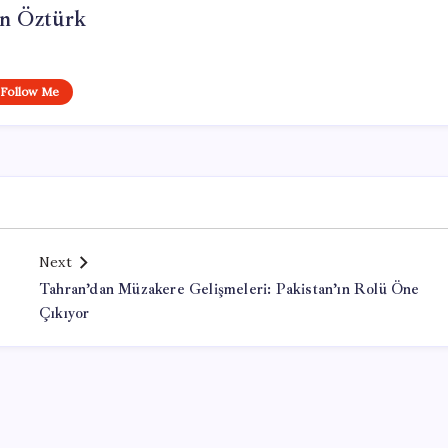
n Öztürk
Follow Me
Next
Tahran’dan Müzakere Gelişmeleri: Pakistan’ın Rolü Öne
Çıkıyor