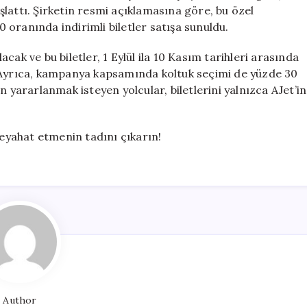
için
lattı. Şirketin resmi açıklamasına göre, bu özel
oranında indirimli biletler satışa sunuldu.
lacak ve bu biletler, 1 Eylül ila 10 Kasım tarihleri arasında
. Ayrıca, kampanya kapsamında koltuk seçimi de yüzde 30
n yararlanmak isteyen yolcular, biletlerini yalnızca AJet’in
seyahat etmenin tadını çıkarın!
Author