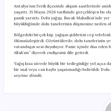
Antalya’nın Serik ilçesinde akşam saatlerinde anid
yaşattı. 15 Mayıs 2026 tarihinde gerçekleşen bu ola
panik yarattı. Dolu yağışı, Bucak Mahallesi’nde yer 
büyüklüğünde dolu tanelerinin düşmesine neden ol
Bölgedeki birçok kişi, yağışın şiddetini cep telefo
ölümsüzleştirdi. Görüntülerde, dolu tanelerinin ye
vatandaşın sesi duyuluyor. Panic içinde dua eden bu 
Allah’ım” diyerek endişesini dile getirdi.
Yağış kısa sürede büyük bir tedirginliğe yol açsa da
bir mal veya can kaybı yaşanmadığı belirtildi. Dol
seyrine döndü.