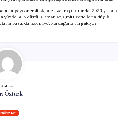
aların payı önemli ölçüde azalmış durumda. 2020 yılında
n yüzde 30’a düştü. Uzmanlar, Çinli üreticilerin düşük
araçlarla pazarda hakimiyet kurduğunu vurguluyor.
Author
n Öztürk
Follow Me