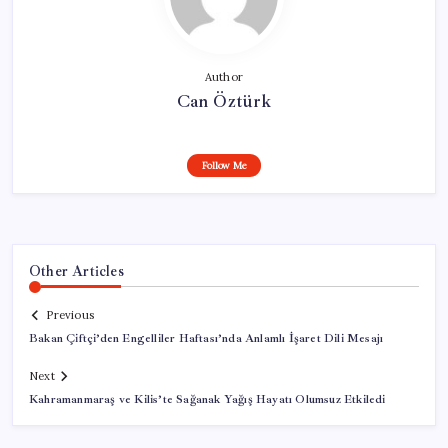
Author
Can Öztürk
Follow Me
Other Articles
Previous
Bakan Çiftçi’den Engelliler Haftası’nda Anlamlı İşaret Dili Mesajı
Next
Kahramanmaraş ve Kilis’te Sağanak Yağış Hayatı Olumsuz Etkiledi