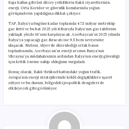
Kaja Kallas gibi üst düzey yetkililerin Bakü ziyaretlerinin,
enerji, Orta Koridor ve güvenlik konularında yoğun
görüşmelerin yapıldığına dikkat çekiyor.
TAP, İtalya’ya bugüne kadar toplamda 47.5 milyar metreküp
gaz iletti ve bu hat 2025 yılı itibarıyla İtalya’nın gaz talebinin
yaklaşık yüzde 16’sını karşılayacak. Azerbaycan’ın 2025 yılında
İtalya’ya yapacağı gaz ihracatı ise 9.5 bcm seviyesine
ulaşacak. Meloni, Aliyev ile düzenlediği ortak basın
toplantısında, Azerbaycan’ın enerji arzının Rusya’nın
Ukrayna’ya müdahalesinin ardından İtalya’nın enerji güvenliği
için kritik öneme sahip olduğunu vurguladı.
Sonuç olarak, Bakü-Brüksel hattındaki yoğun trafik,
Avrupa’nın enerji stratejilerinde köklü değişikliklere işaret
ediyor ve bu durum, bölgedeki jeopolitik dengeleri de
etkileyecek gibi görünüyor.