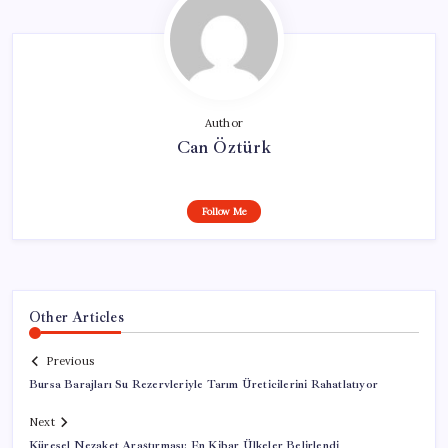
Author
Can Öztürk
Follow Me
Other Articles
Previous
Bursa Barajları Su Rezervleriyle Tarım Üreticilerini Rahatlatıyor
Next
Küresel Nezaket Araştırması: En Kibar Ülkeler Belirlendi