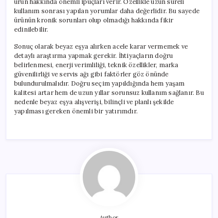
ürün hakkında önemli ipuçları verir. Özellikle uzun süreli
kullanım sonrası yapılan yorumlar daha değerlidir. Bu sayede
ürünün kronik sorunları olup olmadığı hakkında fikir
edinilebilir.
Sonuç olarak beyaz eşya alırken acele karar vermemek ve
detaylı araştırma yapmak gerekir. İhtiyaçların doğru
belirlenmesi, enerji verimliliği, teknik özellikler, marka
güvenilirliği ve servis ağı gibi faktörler göz önünde
bulundurulmalıdır. Doğru seçim yapıldığında hem yaşam
kalitesi artar hem de uzun yıllar sorunsuz kullanım sağlanır. Bu
nedenle beyaz eşya alışverişi, bilinçli ve planlı şekilde
yapılması gereken önemli bir yatırımdır.
Author