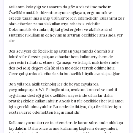
Kullanım kolaylığı ve tasarım da göz ardı edilmemelidir.
Özellikle mutfak düzenine uyum sağlayan, ergonomik ve
estetik tasarıma sahip ürünler tercih edilmelidir. Kullanımı zor
olan cihazlar zamanla kullanıcıyı rahatsız edebilir.
Dokunmatik ekranlar, dijital göstergeler ve akıllı kontrol
sistemleri kullanım deneyimini artıran özellikler arasında yer
alır.
Ses seviyesi de özellikle apartman yaşamında önemli bir
faktördür. Sessiz çalışan cihazlar hem kullanıcıyı hem de
çevresini rahatsız etmez. Çamaşır ve bulaşık makinelerinde
desibel (dB) değeri düşük olan modeller tercih edilmelidir.
Gece çalıştırılacak cihazlarda bu özellik büyük avantaj sağlar.
Son yıllarda akıllı teknolojiler de beyaz eşyalarda
yaygınlaşmıştır. Wi-Fi bağlantısı, uzaktan kontrol ve mobil
uygulama desteği gibi özellikler sayesinde cihazlar daha
pratik şekilde kullanılabilir. Ancak bu tür özellikler her kullanıcı
için gerekli olmayabilir. Bu nedenle ihtiyaç dışı özellikler için
ekstra ücret ödemekten kaçınılmalıdır.
Kullanıcı yorumları ve incelemeler de karar sürecinde oldukça
faydalıdır. Daha önce ürünü kullanmış kişilerin deneyimleri,