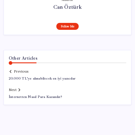
Can Öztürk
Follow Me
Other Articles
Previous
20.000 TL’ye alınabilecek en iyi yazıcılar
Next
İnternetten Nasıl Para Kazanılır?