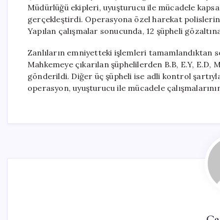
Müdürlüğü ekipleri, uyuşturucu ile mücadele kapsa
gerçekleştirdi. Operasyona özel harekat polislerini
Yapılan çalışmalar sonucunda, 12 şüpheli gözaltına
Zanlıların emniyetteki işlemleri tamamlandıktan so
Mahkemeye çıkarılan şüphelilerden B.B, E.Y, E.D, M.
gönderildi. Diğer üç şüpheli ise adli kontrol şartıyl
operasyon, uyuşturucu ile mücadele çalışmalarının
Ca