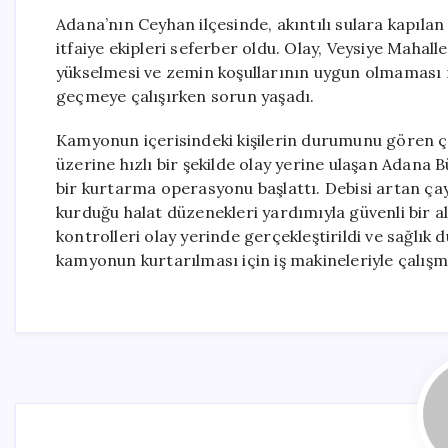
Adana’nın Ceyhan ilçesinde, akıntılı sulara kapılan
itfaiye ekipleri seferber oldu. Olay, Veysiye Mahal
yükselmesi ve zemin koşullarının uygun olmaması n
geçmeye çalışırken sorun yaşadı.
Kamyonun içerisindeki kişilerin durumunu gören çev
üzerine hızlı bir şekilde olay yerine ulaşan Adana B
bir kurtarma operasyonu başlattı. Debisi artan çayın 
kurduğu halat düzenekleri yardımıyla güvenli bir al
kontrolleri olay yerinde gerçekleştirildi ve sağlık 
kamyonun kurtarılması için iş makineleriyle çalış