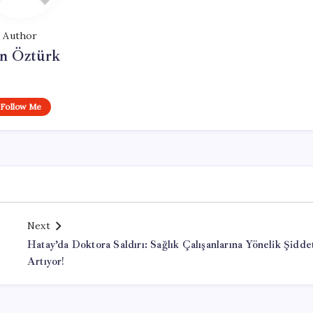
Author
n Öztürk
Follow Me
Next
Hatay’da Doktora Saldırı: Sağlık Çalışanlarına Yönelik Şidde
Artıyor!