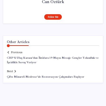
Can Öztürk
Follow Me
Other Articles
Previous
CHP’li Ulaş Karasu’dan İktidara 19 Mayıs Mesajı: Gençler Yoksulluk ve
İşsizlikle Savaş Veriyor
Next
Çifte Minareli Medrese’de Restorasyon Çalışmaları Başlıyor