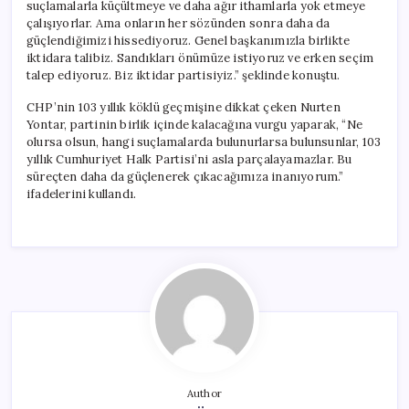
suçlamalarla küçültmeye ve daha ağır ithamlarla yok etmeye
çalışıyorlar. Ama onların her sözünden sonra daha da
güçlendiğimizi hissediyoruz. Genel başkanımızla birlikte
iktidara talibiz. Sandıkları önümüze istiyoruz ve erken seçim
talep ediyoruz. Biz iktidar partisiyiz.” şeklinde konuştu.
CHP’nin 103 yıllık köklü geçmişine dikkat çeken Nurten
Yontar, partinin birlik içinde kalacağına vurgu yaparak, “Ne
olursa olsun, hangi suçlamalarda bulunurlarsa bulunsunlar, 103
yıllık Cumhuriyet Halk Partisi’ni asla parçalayamazlar. Bu
süreçten daha da güçlenerek çıkacağımıza inanıyorum.”
ifadelerini kullandı.
Author