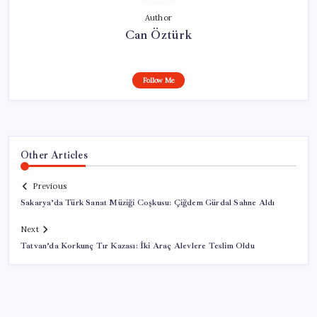
Author
Can Öztürk
Follow Me
Other Articles
Previous
Sakarya’da Türk Sanat Müziği Coşkusu: Çiğdem Gürdal Sahne Aldı
Next
Tatvan’da Korkunç Tır Kazası: İki Araç Alevlere Teslim Oldu