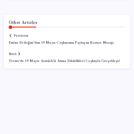
Other Articles
Previous
Emine Erdoğan’dan 19 Mayıs Coşkusunu Paylaşan Konser Mesajı
Next
Terme’de 19 Mayıs Atatürk’ü Anma Etkinlikleri Coşkuyla Gerçekleşti
SON YAZILAR