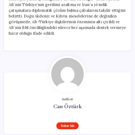
AB’nin Türkiye’nin gerilimi azaltma ve İran’a yönelik
çatışmalara diplomatik çözüm bulma çabalarını takdir ettiğini
belirtti. Doğu Akdeniz ve Kıbrıs meselelerine de değinilen
görüşmede, AB-Türkiye ilişkilerinin öneminin altı çizildi ve
AB’nin BM öncülüğündeki sürece her aşamada destek vermeye
hazır olduğu ifade edildi.
Author
Can Öztürk
Follow Me