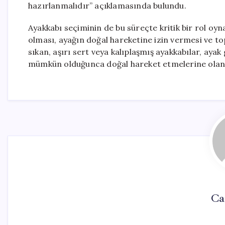
hazırlanmalıdır” açıklamasında bulundu.
Ayakkabı seçiminin de bu süreçte kritik bir rol oy
olması, ayağın doğal hareketine izin vermesi ve t
sıkan, aşırı sert veya kalıplaşmış ayakkabılar, ayak 
mümkün olduğunca doğal hareket etmelerine olanak 
Ca