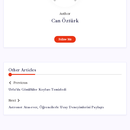
Author
Can Öztürk
Follow Me
Other Articles
Previous
Urla’da Gönüllüler Koyları Temizledi
Next
Astronot Atasever, Öğrencilerle Uzay Deneyimlerini Paylaştı