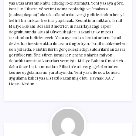
yasa tasarısının kabul edildiği belirtilmişti. Yeni yasaya göre,
İsrail’in Filistin yönetimi adına topladığı ve “makasa
(mahsuplaşma)” olarak adlandırılan vergi gelirlerinden her yıl
belirli bir miktar kesinti yapılacak. Kesintinin miktarı, İsrail
Maliye Bakanı Bezalel Smotrich’in hazırlayacağı rapor
doğrultusunda Ulusal Güvenlik İşleri Bakanlar Komitesi
tarafından belirlenecek. Yasa ayrıca kesilen tutarların İsrail
devlet hazinesine aktarılmasını öngörüyor. İsrail mahkemeleri
son yıllarda, Filistinlilerin gerçekleştirdiği saldırılardan zarar
gördüklerini öne süren İsrailliler lehine onlarca milyon
dolarlık tazminat kararları vermişti. Maliye Bakanı Smotrich
daha önce bu tazminatları Filistin’e ait vergi gelirlerinden
kesme uygulamasını yürütüyordu. Yeni yasa ile söz konusu
uygulama kalıcı yasal statü kazanmış oldu. Kaynak: AA /
Hosni Nedim