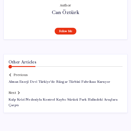
Author
Can Öztürk
Follow Me
Other Articles
Previous
Alman Enerji Devi Türkiye’de Rüzgar Türbini Fabrikası Kuruyor
Next
Kalp Krizi Nedeniyla Kontrol Kaybı: Sürücü Park Halindeki Araçlara
Çarptı