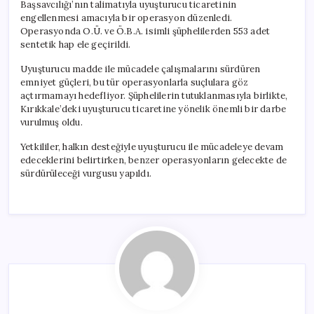
Başsavcılığı’nın talimatıyla uyuşturucu ticaretinin
engellenmesi amacıyla bir operasyon düzenledi.
Operasyonda O.Ü. ve Ö.B.A. isimli şüphelilerden 553 adet
sentetik hap ele geçirildi.
Uyuşturucu madde ile mücadele çalışmalarını sürdüren
emniyet güçleri, bu tür operasyonlarla suçlulara göz
açtırmamayı hedefliyor. Şüphelilerin tutuklanmasıyla birlikte,
Kırıkkale’deki uyuşturucu ticaretine yönelik önemli bir darbe
vurulmuş oldu.
Yetkililer, halkın desteğiyle uyuşturucu ile mücadeleye devam
edeceklerini belirtirken, benzer operasyonların gelecekte de
sürdürüleceği vurgusu yapıldı.