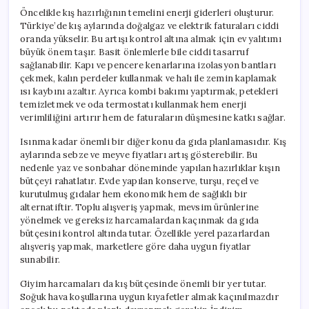
Öncelikle kış hazırlığının temelini enerji giderleri oluşturur.
Türkiye’de kış aylarında doğalgaz ve elektrik faturaları ciddi
oranda yükselir. Bu artışı kontrol altına almak için ev yalıtımı
büyük önem taşır. Basit önlemlerle bile ciddi tasarruf
sağlanabilir. Kapı ve pencere kenarlarına izolasyon bantları
çekmek, kalın perdeler kullanmak ve halı ile zemin kaplamak
ısı kaybını azaltır. Ayrıca kombi bakımı yaptırmak, petekleri
temizletmek ve oda termostatı kullanmak hem enerji
verimliliğini artırır hem de faturaların düşmesine katkı sağlar.
Isınma kadar önemli bir diğer konu da gıda planlamasıdır. Kış
aylarında sebze ve meyve fiyatları artış gösterebilir. Bu
nedenle yaz ve sonbahar döneminde yapılan hazırlıklar kışın
bütçeyi rahatlatır. Evde yapılan konserve, turşu, reçel ve
kurutulmuş gıdalar hem ekonomik hem de sağlıklı bir
alternatiftir. Toplu alışveriş yapmak, mevsim ürünlerine
yönelmek ve gereksiz harcamalardan kaçınmak da gıda
bütçesini kontrol altında tutar. Özellikle yerel pazarlardan
alışveriş yapmak, marketlere göre daha uygun fiyatlar
sunabilir.
Giyim harcamaları da kış bütçesinde önemli bir yer tutar.
Soğuk hava koşullarına uygun kıyafetler almak kaçınılmazdır