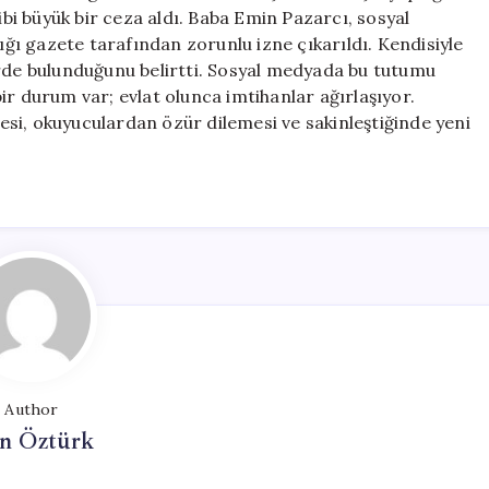
i büyük bir ceza aldı. Baba Emin Pazarcı, sosyal
tığı gazete tarafından zorunlu izne çıkarıldı. Kendisiyle
erde bulunduğunu belirtti. Sosyal medyada bu tutumu
ir durum var; evlat olunca imtihanlar ağırlaşıyor.
si, okuyuculardan özür dilemesi ve sakinleştiğinde yeni
Author
n Öztürk