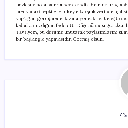
paylaşım sonrasında hem kendisi hem de araç sahib
medyadaki tepkilere öfkeyle karşılık verince, çalış
yaptığım görüşmede, kızına yönelik sert eleştiril
kabullenmediğini ifade etti. Düşünülmesi gereken b
Tavsiyem, bu durumu unutarak paylaşımlarını silme
bir başlangıç yapmasıdır. Geçmiş olsun.”
Ca