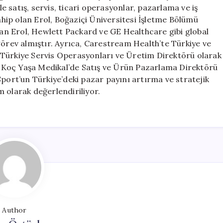
Başladı
le satış, servis, ticari operasyonlar, pazarlama ve iş
için
sahip olan Erol, Boğaziçi Üniversitesi İşletme Bölümü
n Erol, Hewlett Packard ve GE Healthcare gibi global
görev almıştır. Ayrıca, Carestream Health’te Türkiye ve
 Türkiye Servis Operasyonları ve Üretim Direktörü olarak
an Koç Yaşa Medikal’de Satış ve Ürün Pazarlama Direktörü
Sport’un Türkiye’deki pazar payını artırma ve stratejik
 olarak değerlendiriliyor.
Author