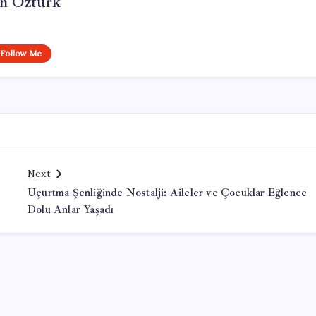
n Öztürk
Follow Me
Next
Uçurtma Şenliğinde Nostalji: Aileler ve Çocuklar Eğlence
Dolu Anlar Yaşadı