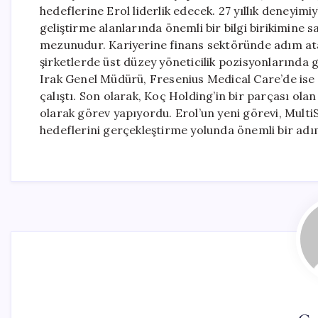
hedeflerine Erol liderlik edecek. 27 yıllık deneyimiy
geliştirme alanlarında önemli bir bilgi birikimine 
mezunudur. Kariyerine finans sektöründe adım ata
şirketlerde üst düzey yöneticilik pozisyonlarında 
Irak Genel Müdürü, Fresenius Medical Care’de ise
çalıştı. Son olarak, Koç Holding’in bir parçası ol
olarak görev yapıyordu. Erol’un yeni görevi, Multi
hedeflerini gerçekleştirme yolunda önemli bir adım