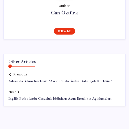
Author
Can Öztürk
Follow Me
Other Articles
Previous
Adana’da Yıkım Korkusu: “Asrın Felaketinden Daha Çok Korktum”
Next
İngiliz Futbolunda Casusluk İddiaları: Acun Ilıcalı’nın Açıklamaları