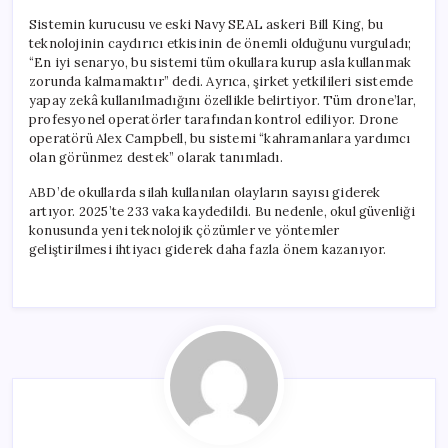
Sistemin kurucusu ve eski Navy SEAL askeri Bill King, bu
teknolojinin caydırıcı etkisinin de önemli olduğunu vurguladı;
“En iyi senaryo, bu sistemi tüm okullara kurup asla kullanmak
zorunda kalmamaktır” dedi. Ayrıca, şirket yetkilileri sistemde
yapay zekâ kullanılmadığını özellikle belirtiyor. Tüm drone’lar,
profesyonel operatörler tarafından kontrol ediliyor. Drone
operatörü Alex Campbell, bu sistemi “kahramanlara yardımcı
olan görünmez destek” olarak tanımladı.
ABD’de okullarda silah kullanılan olayların sayısı giderek
artıyor. 2025’te 233 vaka kaydedildi. Bu nedenle, okul güvenliği
konusunda yeni teknolojik çözümler ve yöntemler
geliştirilmesi ihtiyacı giderek daha fazla önem kazanıyor.