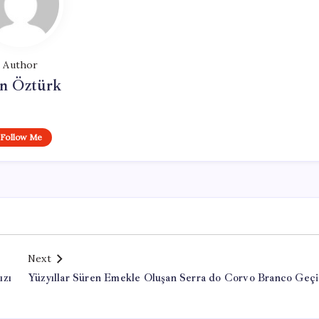
Author
n Öztürk
Follow Me
Next
ızı
Yüzyıllar Süren Emekle Oluşan Serra do Corvo Branco Geçi