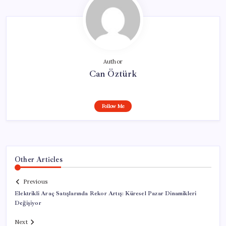
Author
Can Öztürk
Follow Me
Other Articles
Previous
Elektrikli Araç Satışlarında Rekor Artış: Küresel Pazar Dinamikleri
Değişiyor
Next