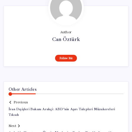
Author
Can Öztürk
Follow Me
Other Articles
Previous
İran Dışişleri Bakanı Arakçi: ABD’nin Aşırı Talepleri Müzakereleri
Tıkadı
Next