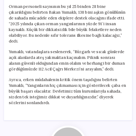
Orman personeli sayısının bu yıl 25 binden 28 bine
çıkarıldığını belirten Bakan Yumaklı, 138 bini aşkın gönüllünün
de sahada mücadele eden ekiplere destek olacağını ifade etti.
“2025 yılında çıkan orman yangınlarının yüzde 91’i insan
kaynaklı. Küçük bir dikkatsizlik bile büyük felaketlere neden
olabiliyor. Bu nedenle sıfır tolerans ilkesine bağlı kalacağız,”
dedi.
Yumaklı, vatandaşlara seslenerek, “Rüzgarlı ve sıcak günlerde
açık alanlarda ateş yakmaktan kaçınalım. Piknik sonrası
alanın güvenli olduğundan emin olalım ve herhangi bir duman
gördüğümüzde 112 Acil Çağrı Merkezi’ni arayalım,” dedi.
Ayrıca, erken müdahalenin kritik önem taşıdığını belirten
Yumaklı, “Yangınların hiç çıkmaması için gösterilecek çaba en
büyük başarı olacaktır. Devletimiz tüm kurumlarıyla sahada,
sizden tek isteğimiz dikkat ve duyarlılığınızdır,” diyerek
sözlerini sonlandırdı.