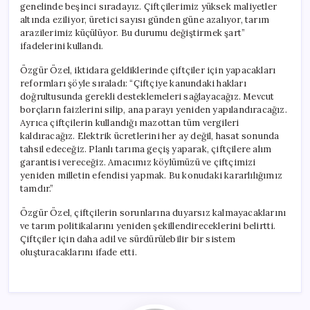
genelinde beşinci sıradayız. Çiftçilerimiz yüksek maliyetler
altında eziliyor, üretici sayısı günden güne azalıyor, tarım
arazilerimiz küçülüyor. Bu durumu değiştirmek şart”
ifadelerini kullandı.
Özgür Özel, iktidara geldiklerinde çiftçiler için yapacakları
reformları şöyle sıraladı: “Çiftçiye kanundaki hakları
doğrultusunda gerekli desteklemeleri sağlayacağız. Mevcut
borçların faizlerini silip, ana parayı yeniden yapılandıracağız.
Ayrıca çiftçilerin kullandığı mazottan tüm vergileri
kaldıracağız. Elektrik ücretlerini her ay değil, hasat sonunda
tahsil edeceğiz. Planlı tarıma geçiş yaparak, çiftçilere alım
garantisi vereceğiz. Amacımız köylümüzü ve çiftçimizi
yeniden milletin efendisi yapmak. Bu konudaki kararlılığımız
tamdır.”
Özgür Özel, çiftçilerin sorunlarına duyarsız kalmayacaklarını
ve tarım politikalarını yeniden şekillendireceklerini belirtti.
Çiftçiler için daha adil ve sürdürülebilir bir sistem
oluşturacaklarını ifade etti.