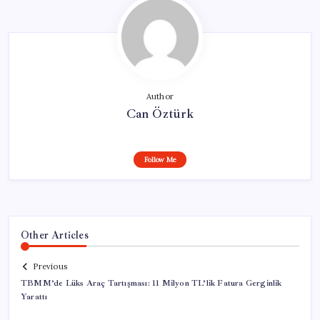
Author
Can Öztürk
Follow Me
Other Articles
Previous
TBMM’de Lüks Araç Tartışması: 11 Milyon TL’lik Fatura Gerginlik
Yarattı