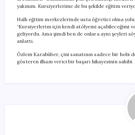
yakınım. Kursiyerlerime de bu şekilde eğitim veriy
Halk eğitim merkezlerinde usta öğretici olma yolun
“Kursiyerlerim için kendi atölyemi açabileceğimi 
geliyordu. Ama şimdi ben de onlara aynı şeyleri sö
anlattı.
Özlem Karabüber, çini sanatının sadece bir hobi d
gösteren ilham verici bir başarı hikayesinin sahibi.