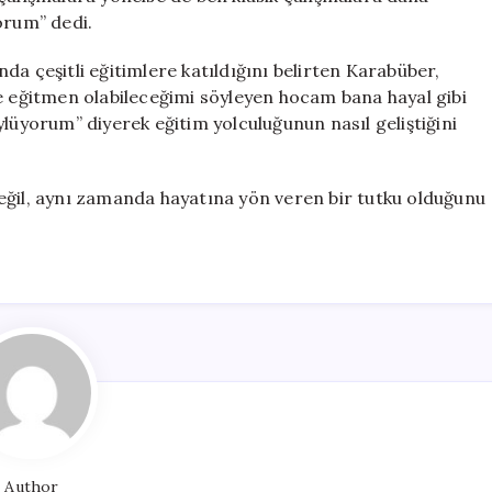
orum” dedi.
da çeşitli eğitimlere katıldığını belirten Karabüber,
ve eğitmen olabileceğimi söyleyen hocam bana hayal gibi
ylüyorum” diyerek eğitim yolculuğunun nasıl geliştiğini
eğil, aynı zamanda hayatına yön veren bir tutku olduğunu
Author