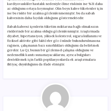
kardiyovasküler hastalık nedeniyle ölme riskinin ise %31 daha
az olduğunu ortaya koymuştur. Gün boyu kahve tüketenler için
ise bu riskte bir azalma gözlemlenmemiştir; bu da sabah
kahvesinin daha faydalı olduğunu göstermektedir.
Sabah kahvesi içenlerin tüketim miktarına bağlı olmaksızın
risklerinde bir azalma olduğu gözlemlenmiştir. Araştırmada
diyabet, hipertansiyon, yüksek kolesterol, sigara kullanımı ve
fiziksel aktivite gibi faktörler göz önünde bulundurulmasına
rağmen, çalışmanın bazı sınırlılıkları olduğunu da belirtmek
gerekir. Lu Qi, bunun bir gözlemsel çalışma olduğunu ve
nedensellik kanıtı sunamayacaklarını, ayrıca bulguları
desteklemek için farklı popülasyonlarda ek araştırmalara
ihtiyaç duyulduğunu da ifade etmiştir.