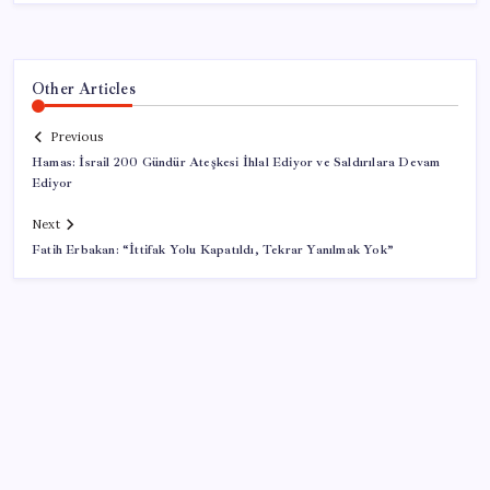
Other Articles
Previous
Hamas: İsrail 200 Gündür Ateşkesi İhlal Ediyor ve Saldırılara Devam
Ediyor
Next
Fatih Erbakan: “İttifak Yolu Kapatıldı, Tekrar Yanılmak Yok”