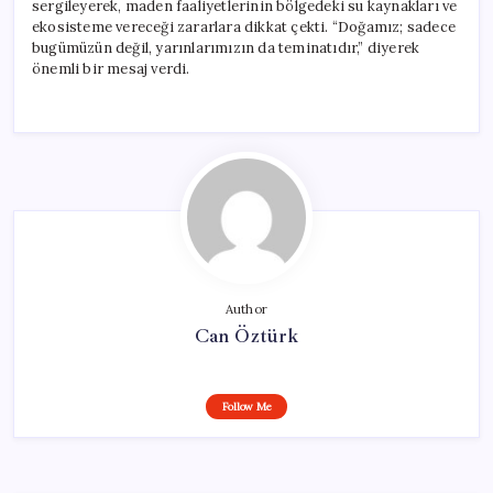
sergileyerek, maden faaliyetlerinin bölgedeki su kaynakları ve
ekosisteme vereceği zararlara dikkat çekti. “Doğamız; sadece
bugümüzün değil, yarınlarımızın da teminatıdır,” diyerek
önemli bir mesaj verdi.
Author
Can Öztürk
Follow Me