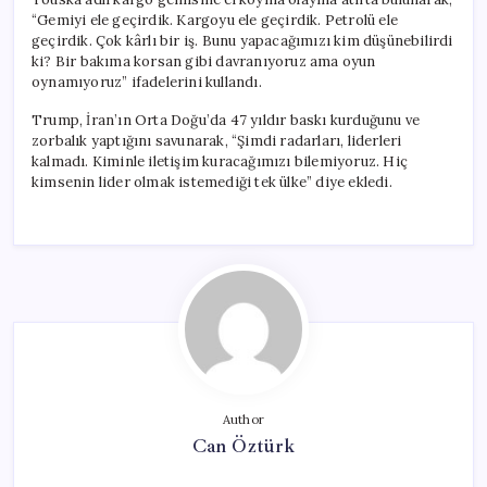
“Gemiyi ele geçirdik. Kargoyu ele geçirdik. Petrolü ele
geçirdik. Çok kârlı bir iş. Bunu yapacağımızı kim düşünebilirdi
ki? Bir bakıma korsan gibi davranıyoruz ama oyun
oynamıyoruz” ifadelerini kullandı.
Trump, İran’ın Orta Doğu’da 47 yıldır baskı kurduğunu ve
zorbalık yaptığını savunarak, “Şimdi radarları, liderleri
kalmadı. Kiminle iletişim kuracağımızı bilemiyoruz. Hiç
kimsenin lider olmak istemediği tek ülke” diye ekledi.
Author
Can Öztürk