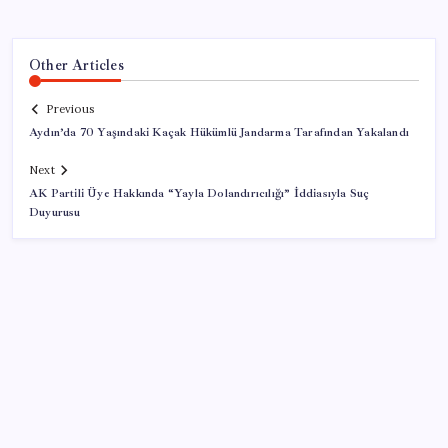
Other Articles
Previous
Aydın’da 70 Yaşındaki Kaçak Hükümlü Jandarma Tarafından Yakalandı
Next
AK Partili Üye Hakkında “Yayla Dolandırıcılığı” İddiasıyla Suç
Duyurusu
SON YAZILAR