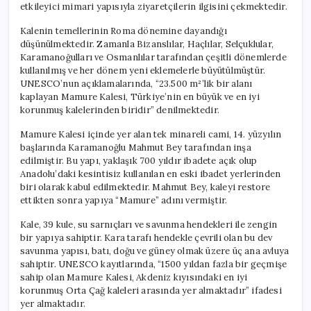
etkileyici mimari yapısıyla ziyaretçilerin ilgisini çekmektedir.
Kalenin temellerinin Roma dönemine dayandığı
düşünülmektedir. Zamanla Bizanslılar, Haçlılar, Selçuklular,
Karamanoğulları ve Osmanlılar tarafından çeşitli dönemlerde
kullanılmış ve her dönem yeni eklemelerle büyütülmüştür.
UNESCO’nun açıklamalarında, “23.500 m²’lik bir alanı
kaplayan Mamure Kalesi, Türkiye’nin en büyük ve en iyi
korunmuş kalelerinden biridir” denilmektedir.
Mamure Kalesi içinde yer alan tek minareli cami, 14. yüzyılın
başlarında Karamanoğlu Mahmut Bey tarafından inşa
edilmiştir. Bu yapı, yaklaşık 700 yıldır ibadete açık olup
Anadolu’daki kesintisiz kullanılan en eski ibadet yerlerinden
biri olarak kabul edilmektedir. Mahmut Bey, kaleyi restore
ettikten sonra yapıya “Mamure” adını vermiştir.
Kale, 39 kule, su sarnıçları ve savunma hendekleri ile zengin
bir yapıya sahiptir. Kara tarafı hendekle çevrili olan bu dev
savunma yapısı, batı, doğu ve güney olmak üzere üç ana avluya
sahiptir. UNESCO kayıtlarında, “1500 yıldan fazla bir geçmişe
sahip olan Mamure Kalesi, Akdeniz kıyısındaki en iyi
korunmuş Orta Çağ kaleleri arasında yer almaktadır” ifadesi
yer almaktadır.