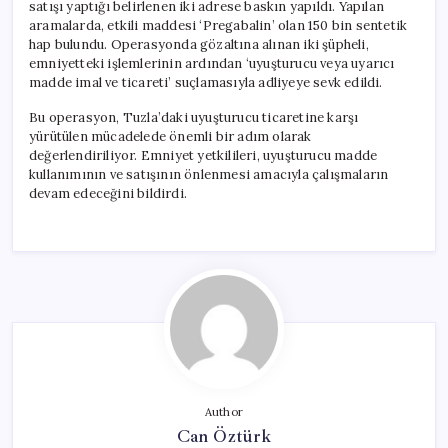
satışı yaptığı belirlenen iki adrese baskın yapıldı. Yapılan
aramalarda, etkili maddesi ‘Pregabalin’ olan 150 bin sentetik
hap bulundu. Operasyonda gözaltına alınan iki şüpheli,
emniyetteki işlemlerinin ardından ‘uyuşturucu veya uyarıcı
madde imal ve ticareti’ suçlamasıyla adliyeye sevk edildi.
Bu operasyon, Tuzla’daki uyuşturucu ticaretine karşı
yürütülen mücadelede önemli bir adım olarak
değerlendiriliyor. Emniyet yetkilileri, uyuşturucu madde
kullanımının ve satışının önlenmesi amacıyla çalışmaların
devam edeceğini bildirdi.
Author
Can Öztürk