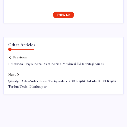
Follow Me
Other Articles
Previous
Polatlı’da Trajik Kaza: Yem Karma Makinesi İki Kardeşi Vurdu
Next
Şövalye Adası’ndaki Rant Tartışmaları: 200 Kişilik Adada 1000 Kişilik
Turizm Tesisi Planlanıyor