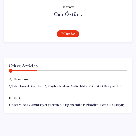
Author
Can Öztürk
Follow Me
Other Articles
Previous
Çilek Hasadı Gecikti, Çiftçiler Rekor Gelir Elde Etti: 500 Milyon TL
Next
Üniversiteli Cumhuriyetçiler’den “Egemenlik Bizimdir” Temalı Yürüyüş