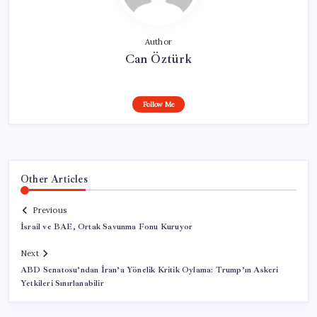
Author
Can Öztürk
Follow Me
Other Articles
Previous
İsrail ve BAE, Ortak Savunma Fonu Kuruyor
Next
ABD Senatosu’ndan İran’a Yönelik Kritik Oylama: Trump’ın Askeri
Yetkileri Sınırlanabilir