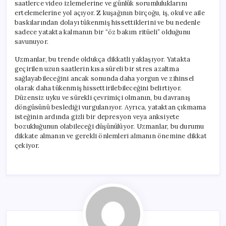
saatlerce video izlemelerine ve günlük sorumluluklarını
ertelemelerine yol açıyor. Z kuşağının birçoğu, iş, okul ve aile
baskılarından dolayı tükenmiş hissettiklerini ve bu nedenle
sadece yatakta kalmanın bir “öz bakım ritüeli” olduğunu
savunuyor.
Uzmanlar, bu trende oldukça dikkatli yaklaşıyor. Yatakta
geçirilen uzun saatlerin kısa süreli bir stres azaltma
sağlayabileceğini ancak sonunda daha yorgun ve zihinsel
olarak daha tükenmiş hissettirilebileceğini belirtiyor.
Düzensiz uyku ve sürekli çevrimiçi olmanın, bu davranış
döngüsünü beslediği vurgulanıyor. Ayrıca, yataktan çıkmama
isteğinin ardında gizli bir depresyon veya anksiyete
bozukluğunun olabileceği düşünülüyor. Uzmanlar, bu durumu
dikkate almanın ve gerekli önlemleri almanın önemine dikkat
çekiyor.