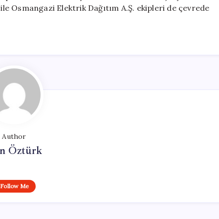
 ile Osmangazi Elektrik Dağıtım A.Ş. ekipleri de çevrede
Author
n Öztürk
Follow Me