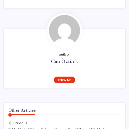
Author
Can Öztürk
Follow Me
Other Articles
Previous