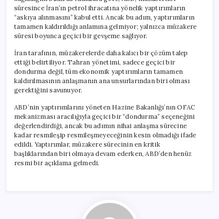
süresince İran’ın petrol ihracatına yönelik yaptırımların
“askıya alınmasını” kabul etti. Ancak bu adım, yaptırımların
tamamen kaldırıldığı anlamına gelmiyor; yalnızca müzakere
süresi boyunca geçici bir gevşeme sağlıyor.
İran tarafının, müzakerelerde daha kalıcı bir çözüm talep
ettiği belirtiliyor. Tahran yönetimi, sadece geçici bir
dondurma değil, tüm ekonomik yaptırımların tamamen
kaldırılmasının anlaşmanın ana unsurlarından biri olması
gerektiğini savunuyor.
ABD’nin yaptırımlarını yöneten Hazine Bakanlığı’nın OFAC
mekanizması aracılığıyla geçici bir “dondurma” seçeneğini
değerlendirdiği, ancak bu adımın nihai anlaşma sürecine
kadar resmileşip resmileşmeyeceğinin kesin olmadığı ifade
edildi. Yaptırımlar, müzakere sürecinin en kritik
başlıklarından biri olmaya devam ederken, ABD’den henüz
resmi bir açıklama gelmedi.