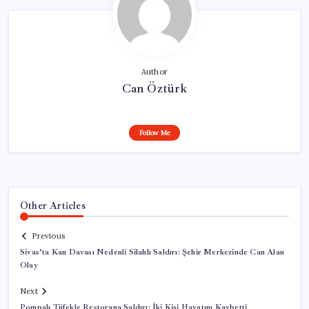
Author
Can Öztürk
Follow Me
Other Articles
Previous
Sivas’ta Kan Davası Nedenli Silahlı Saldırı: Şehir Merkezinde Can Alan
Olay
Next
Pompalı Tüfekle Restorana Saldırı: İki Kişi Hayatını Kaybetti