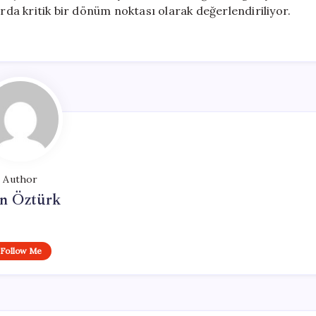
arda kritik bir dönüm noktası olarak değerlendiriliyor.
Author
n Öztürk
Follow Me