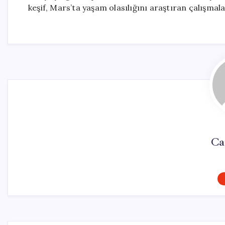
keşif, Mars’ta yaşam olasılığını araştıran çalışmal
Ca