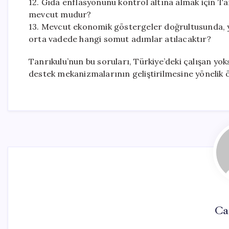
12. Gıda enflasyonunu kontrol altına almak için Ta
mevcut mudur?
13. Mevcut ekonomik göstergeler doğrultusunda, ya
orta vadede hangi somut adımlar atılacaktır?
Tanrıkulu’nun bu soruları, Türkiye’deki çalışan yok
destek mekanizmalarının geliştirilmesine yönelik ö
Ca