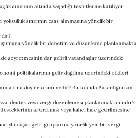
çlık sınırının altında yaşadığı tespitlerine katılıyor
e yoksulluk sınırının esas alınmasına yönelik bir
rdir?
 oluşumuna yönelik bir denetim ve düzenleme planlanmakta
de seyretmesinin dar gelirli vatandaşlar üzerindeki
omi politikalarının gelir dağılımı üzerindeki etkileri
rının altına düşme oranı nedir? Bu konuda Bakanlığınızın
sosyal destek veya vergi düzenlemesi planlanmakta mıdır?
desteklerinin artırılması veya kalıcı hale getirilmesine
acıyla düşük gelir gruplarına yönelik yeni bir vergi