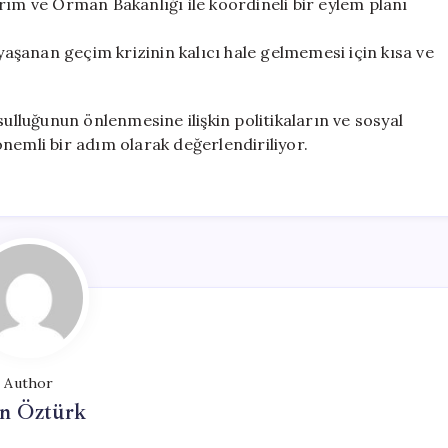
rım ve Orman Bakanlığı ile koordineli bir eylem planı
şanan geçim krizinin kalıcı hale gelmemesi için kısa ve
sulluğunun önlenmesine ilişkin politikaların ve sosyal
nemli bir adım olarak değerlendiriliyor.
Author
n Öztürk