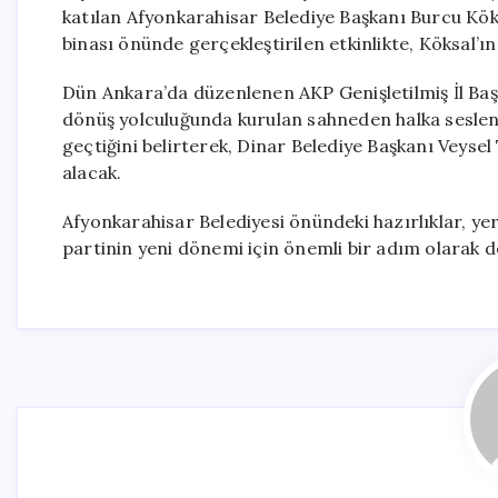
katılan Afyonkarahisar Belediye Başkanı Burcu Köks
binası önünde gerçekleştirilen etkinlikte, Köksal’
Dün Ankara’da düzenlenen AKP Genişletilmiş İl Başk
dönüş yolculuğunda kurulan sahneden halka seslenm
geçtiğini belirterek, Dinar Belediye Başkanı Veysel 
alacak.
Afyonkarahisar Belediyesi önündeki hazırlıklar, yer
partinin yeni dönemi için önemli bir adım olarak de