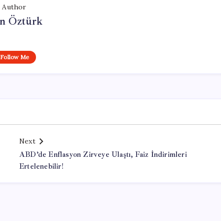
Author
n Öztürk
Follow Me
Next
t
ABD’de Enflasyon Zirveye Ulaştı, Faiz İndirimleri
Ertelenebilir!