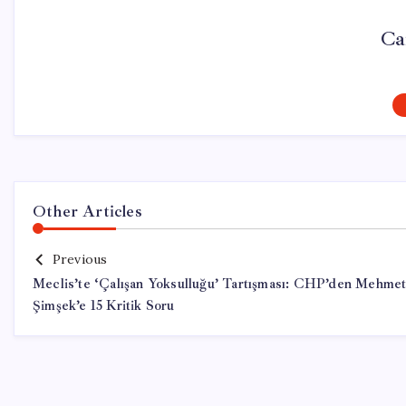
Ca
Other Articles
Previous
Meclis’te ‘Çalışan Yoksulluğu’ Tartışması: CHP’den Mehme
Şimşek’e 15 Kritik Soru