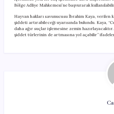
Bölge Adliye Mahkemesi’ne başvurarak kullanılabili
Hayvan hakları savunucusu İbrahim Kaya, verilen ka
şiddeti artırabileceği uyarısında bulundu. Kaya, “C
daha ağır suçlar işlemesine zemin hazırlayacaktır
şiddet türlerinin de artmasına yol açabilir” ifadeler
Ca