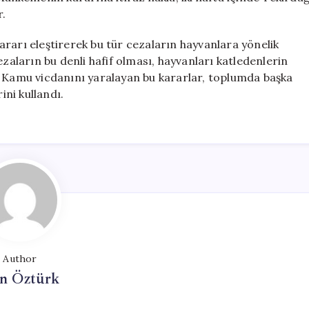
r.
rarı eleştirerek bu tür cezaların hayvanlara yönelik
ezaların bu denli hafif olması, hayvanları katledenlerin
. Kamu vicdanını yaralayan bu kararlar, toplumda başka
ini kullandı.
Author
n Öztürk