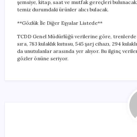
şemsiye, kitap, saat ve mutfak gereçleri bulunacak.
temiz durumdaki ürünler alıcı bulacak.
**Gözlük İle Diğer Eşyalar Listede**
TCDD Genel Müdürlüğü verilerine göre, trenlerde 
sıra, 783 kulaklık kutusu, 545 şarj cihazı, 294 kulakl
da unutulanlar arasında yer alıyor. Bu ilginç veriler
gözler önüne seriyor.