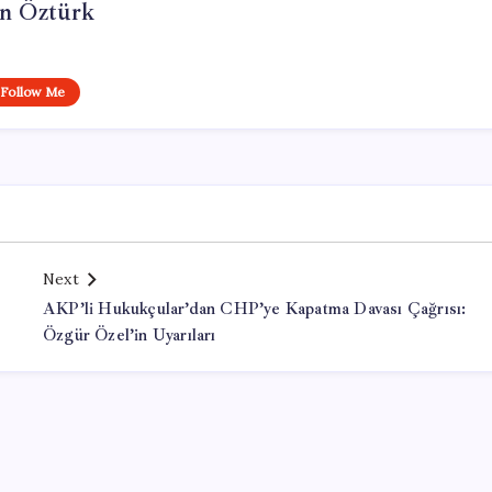
n Öztürk
Follow Me
Next
AKP’li Hukukçular’dan CHP’ye Kapatma Davası Çağrısı:
Özgür Özel’in Uyarıları