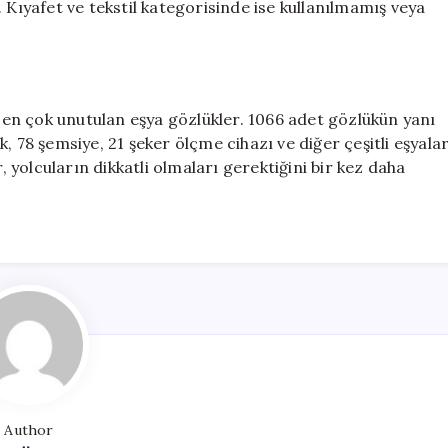
 Kıyafet ve tekstil kategorisinde ise kullanılmamış veya
en çok unutulan eşya gözlükler. 1066 adet gözlükün yanı
ık, 78 şemsiye, 21 şeker ölçme cihazı ve diğer çeşitli eşyala
, yolcuların dikkatli olmaları gerektiğini bir kez daha
Author